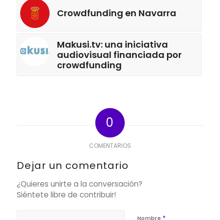
Crowdfunding en Navarra
Makusi.tv: una iniciativa
audiovisual financiada por
crowdfunding
0
COMENTARIOS
Dejar un comentario
¿Quieres unirte a la conversación?
Siéntete libre de contribuir!
*
Nombre