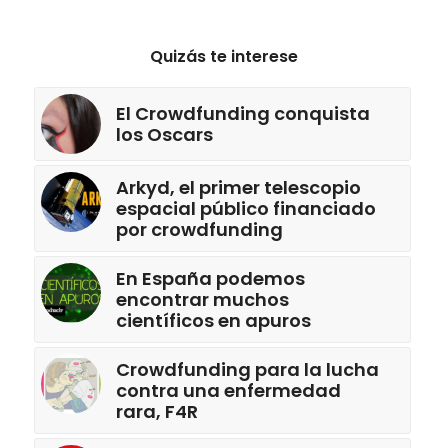
Quizás te interese
El Crowdfunding conquista
los Oscars
Arkyd, el primer telescopio
espacial público financiado
por crowdfunding
En España podemos
encontrar muchos
científicos en apuros
Crowdfunding para la lucha
contra una enfermedad
rara, F4R