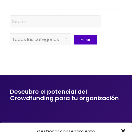
Descubre el potencial del
Crowdfunding para tu organización
Gestionar consentimiento
Si tu empresa o entidad quiere ofrecer a sus