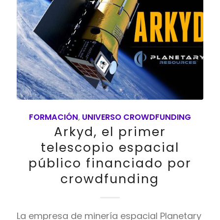
FORMACIÓN
,
UNIVERSO CROWDFUNDING
Arkyd, el primer
telescopio espacial
público financiado por
crowdfunding
La empresa de minería espacial Planetary