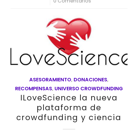
/
0 Comentarios
ASESORAMIENTO
,
DONACIONES
,
RECOMPENSAS
,
UNIVERSO CROWDFUNDING
ILoveScience la nueva
plataforma de
crowdfunding y ciencia