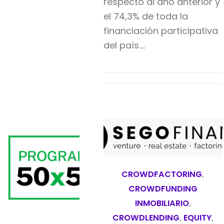
respecto al año anterior y
el 74,3% de toda la
financiación participativa
del país.…
CROWDFACTORING
,
CROWDFUNDING
INMOBILIARIO
,
CROWDLENDING
,
EQUITY
,