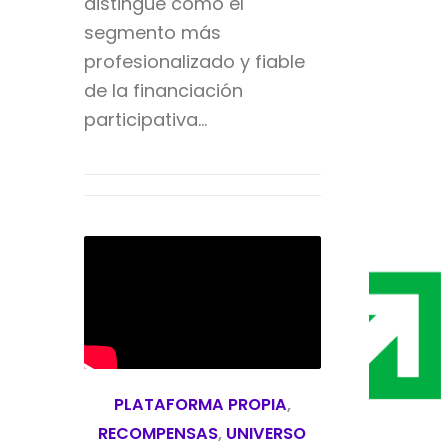
distingue como el
segmento más
profesionalizado y fiable
de la financiación
participativa…
PLATAFORMA PROPIA
,
RECOMPENSAS
,
UNIVERSO