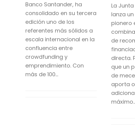
Banco Santander, ha
La Junta
consolidado en su tercera
lanza un
edición uno de los
pionero 
referentes más sólidos a
combina
escala internacional en la
de reco
confluencia entre
financia
crowdfunding y
directa.
emprendimiento. Con
que un 
más de 100…
de mecen
aporta o
adiciona
máximo