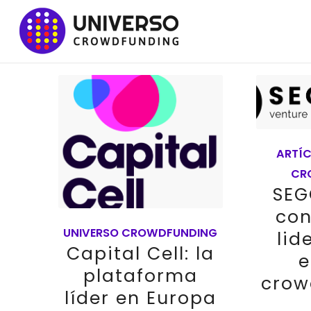
ARTÍ
CR
SEG
con
UNIVERSO CROWDFUNDING
lid
Capital Cell: la
e
plataforma
crow
líder en Europa