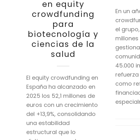
en equity
En un añ
crowdfunding
crowdfu
para
el grupo
biotecnología y
millones
ciencias de la
gestion
salud
comunid
45.000 i
refuerza
El equity crowdfunding en
como re
España ha alcanzado en
financia
2025 los 52,1 millones de
especial
euros con un crecimiento
del +13,9%, consolidando
una estabilidad
estructural que lo