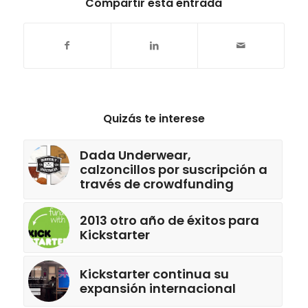
Compartir esta entrada
Quizás te interese
Dada Underwear,
calzoncillos por suscripción a
través de crowdfunding
2013 otro año de éxitos para
Kickstarter
Kickstarter continua su
expansión internacional