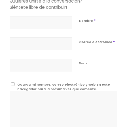
¿Quieres unirte a la conversación?
Siéntete libre de contribuir!
*
Nombre
*
Correo electrónico
Web
Guarda mi nombre, correo electrónico y web en este
navegador para la próxima vez que comente.