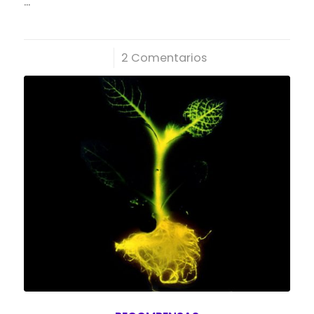
…
/
2 Comentarios