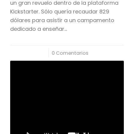
un gran revuelo dentro de la plataforma
Kickstarter. Sólo quería recaudar 829
dólares para asistir a un campamento
dedicado a enseñar…
/
0 Comentarios