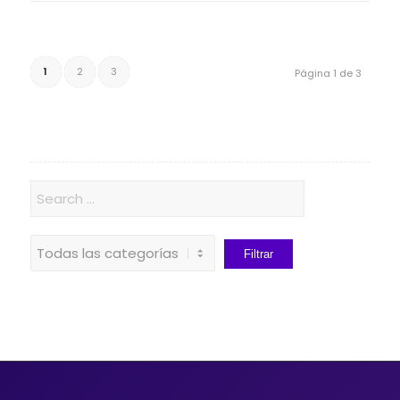
1
2
3
Página 1 de 3