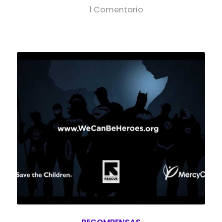
/
1 Comentario