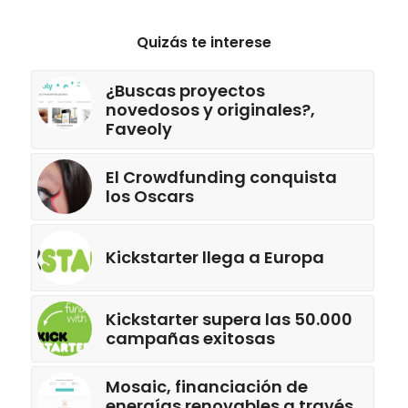
Quizás te interese
¿Buscas proyectos
novedosos y originales?,
Faveoly
El Crowdfunding conquista
los Oscars
Kickstarter llega a Europa
Kickstarter supera las 50.000
campañas exitosas
Mosaic, financiación de
energías renovables a través