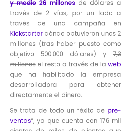
y medio
26 millones
de dólares a
través de 2 vías, por un lado a
través de una campaña en
Kickstarter
dónde obtuvieron unos 2
millones (tras haber puesto como
objetivo 500.000 dólares) y
7,3
millones
el resto a través de la
web
que ha habilitado la empresa
desarrolladora para obtener
directamente el dinero.
Se trata de todo un “éxito de
pre-
ventas
”, ya que cuenta con
176 mil
cientos de miles de clientes que