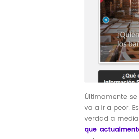
Últimamente se 
va a ir a peor. 
verdad a media
que actualmente