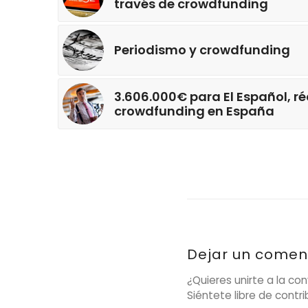
través de crowdfunding
Periodismo y crowdfunding
3.606.000€ para El Español, ré
crowdfunding en España
Dejar un comen
¿Quieres unirte a la co
Siéntete libre de contrib