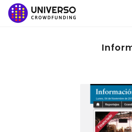
Infor