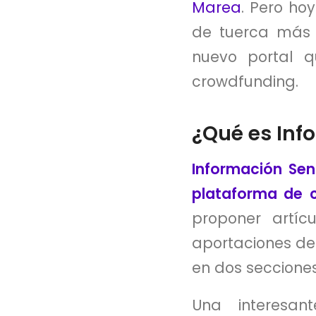
Marea
. Pero ho
de tuerca más a
nuevo portal q
crowdfunding.
¿Qué es Inf
Información Sen
plataforma de 
proponer artíc
aportaciones de 
en dos secciones
Una interesan