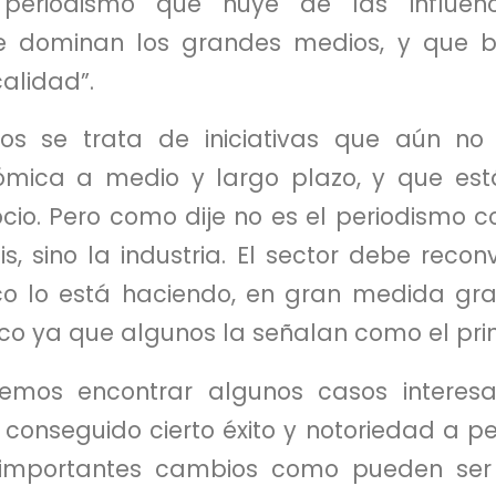
periodismo que huye de las influenci
 dominan los grandes medios, y que 
alidad”.
s se trata de iniciativas que aún no 
nómica a medio y largo plazo, y que es
io. Pero como dije no es el periodismo c
is, sino la industria. El sector debe recon
 lo está haciendo, en gran medida grac
ico ya que algunos la señalan como el pri
mos encontrar algunos casos interes
conseguido cierto éxito y notoriedad a pe
o importantes cambios como pueden se