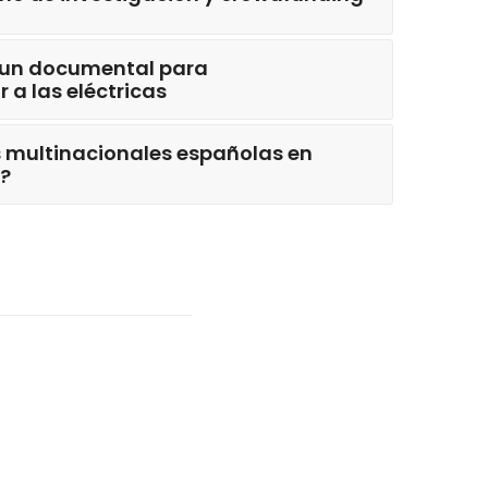
un documental para
a las eléctricas
 multinacionales españolas en
?