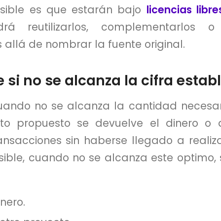
nsible es que estarán bajo
licencias libre
rá reutilizarlos, complementarlos o 
 allá de nombrar la fuente original.
si no se alcanza la cifra estab
ando no se alcanza la cantidad necesari
to propuesto se devuelve el dinero o 
ansacciones sin haberse llegado a realiza
sible, cuando no se alcanza este optimo, 
nero.