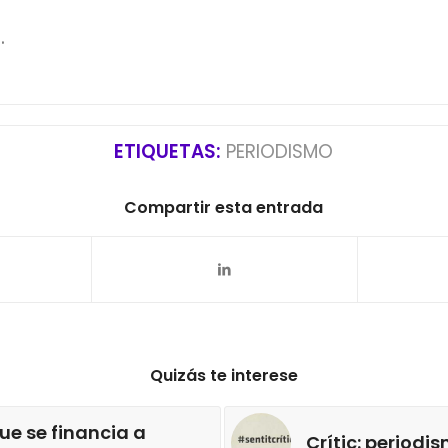
n
.
ETIQUETAS:
PERIODISMO
Compartir esta entrada
Quizás te interese
ue se financia a
Crític: period