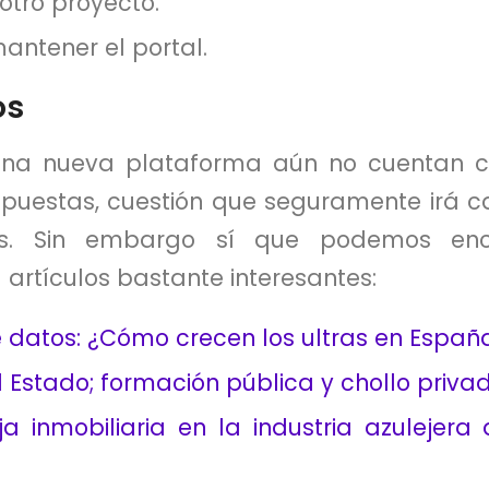
otro proyecto.
antener el portal.
os
 una nueva plataforma aún no cuentan 
puestas, cuestión que seguramente irá 
s. Sin embargo sí que podemos enc
rtículos bastante interesantes:
 datos: ¿Cómo crecen los ultras en Españ
Estado; formación pública y chollo priva
a inmobiliaria en la industria azulejera