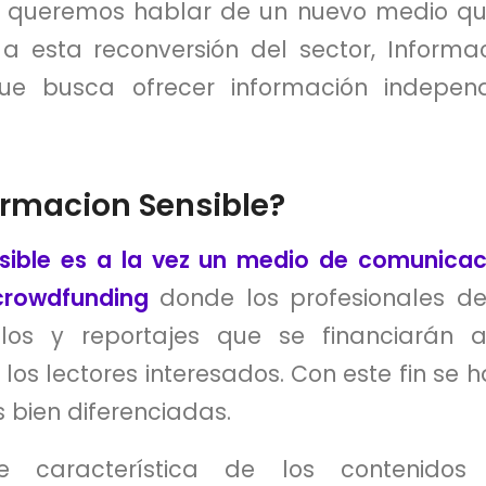
y queremos hablar de un nuevo medio qu
 esta reconversión del sector, Informac
ue busca ofrecer información indepen
ormacion Sensible?
sible es a la vez un medio de comunicac
crowdfunding
donde los profesionales de
ulos y reportajes que se financiarán 
los lectores interesados. Con este fin se ha
 bien diferenciadas.
te característica de los contenidos