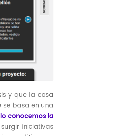
is y que la cosa
ue se basa en una
o lo conocemos la
rgir iniciativas