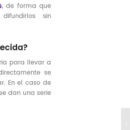
s
, de forma que
difundirlos sin
lecida?
a para llevar a
directamente se
r. En el caso de
se dan una serie