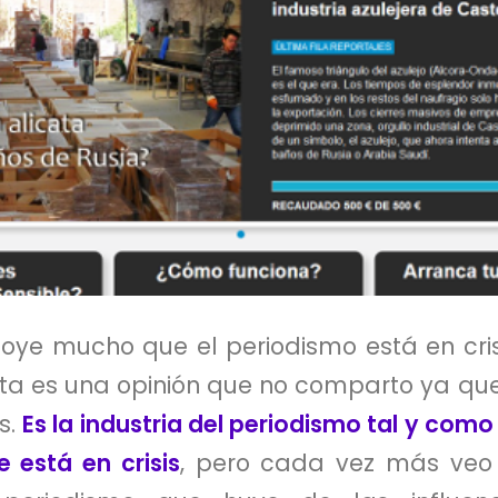
oye mucho que el periodismo está en cris
Esta es una opinión que no comparto ya q
s.
Es la industria del periodismo tal y com
 está en crisis
, pero cada vez más veo su