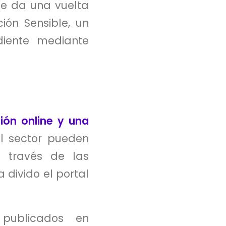
e da una vuelta
ión Sensible, un
diente mediante
ión online y una
l sector pueden
a través de las
 divido el portal
 publicados en