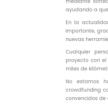
mediante sorteo
ayudando a que 
En la actualida
importante, gra
nuevas herramie
Cualquier per
proyecto con el 
miles de kilómet
No estamos ha
crowdfunding ca
convencidos de q