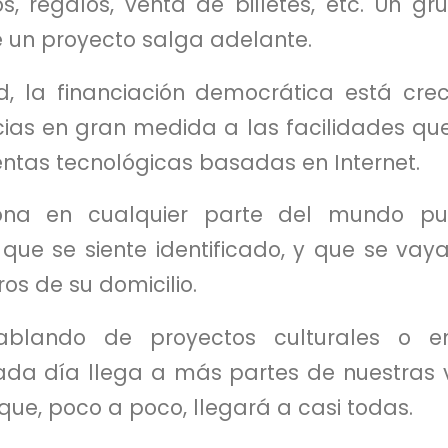
s, regalos, venta de billetes, etc. Un g
un proyecto salga adelante.
d, la financiación democrática está cr
cias en gran medida a las facilidades que
ntas tecnológicas basadas en Internet.
sona en cualquier parte del mundo p
que se siente identificado, y que se vay
ros de su domicilio.
blando de proyectos culturales o emp
da día llega a más partes de nuestras 
ue, poco a poco, llegará a casi todas.