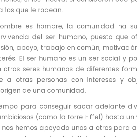
a los que le rodean.
hombre es hombre, la comunidad ha su
vivencia del ser humano, puesto que of
ión, apoyo, trabajo en común, motivació
erés. El ser humano es un ser social y p
n otros seres humanos de diferentes form
se a otras personas con intereses y obje
origen de una comunidad.
tiempo para conseguir sacar adelante div
biciosos (como la torre Eiffel) hasta un 
, nos hemos apoyado unos a otros para a