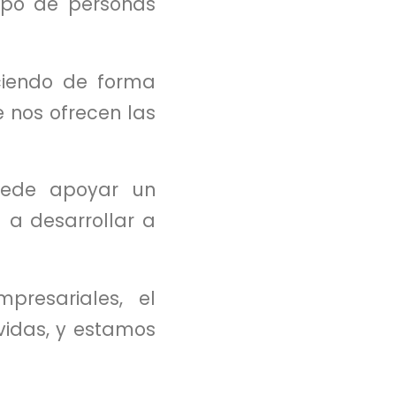
rupo de personas
eciendo de forma
 nos ofrecen las
uede apoyar un
a a desarrollar a
resariales, el
vidas, y estamos