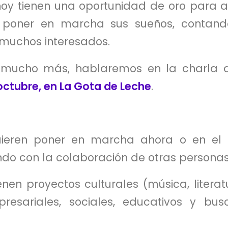
hoy tienen una oportunidad de oro para 
 poner en marcha sus sueños, contan
 muchos interesados.
y mucho más, hablaremos en la charla
 octubre, en La Gota de Leche
.
ieren poner en marcha ahora o en el 
ndo con la colaboración de otras personas
nen proyectos culturales (música, literatu
presariales, sociales, educativos y bus