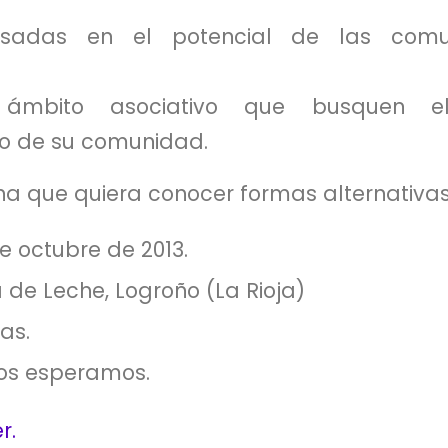
resadas en el potencial de las com
 ámbito asociativo que busquen 
 de su comunidad.
a que quiera conocer formas alternativas 
e octubre de 2013.
 de Leche, Logroño (La Rioja)
ras.
 os esperamos.
r.