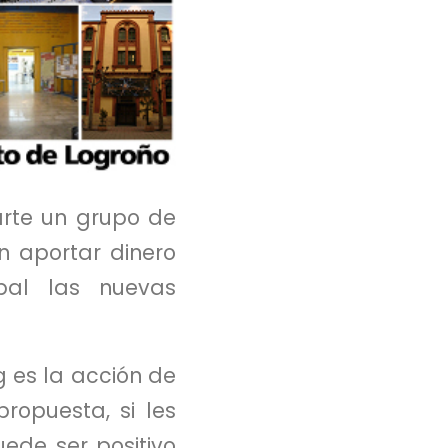
arte un grupo de
 aportar dinero
ipal las nuevas
g es la acción de
opuesta, si les
uede ser positivo