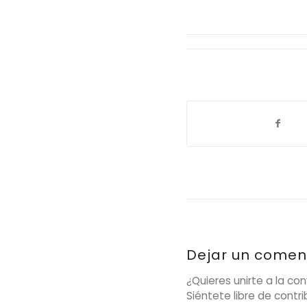
Dejar un comen
¿Quieres unirte a la co
Siéntete libre de contrib