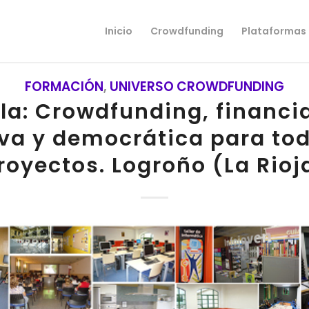
Inicio
Crowdfunding
Plataformas
FORMACIÓN
,
UNIVERSO CROWDFUNDING
la: Crowdfunding, financi
iva y democrática para tod
royectos. Logroño (La Rioj