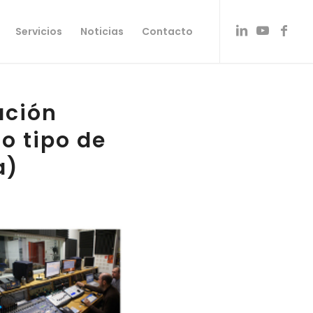
Servicios
Noticias
Contacto
ación
o tipo de
a)