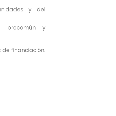
unidades y del
el procomún y
de financiación.