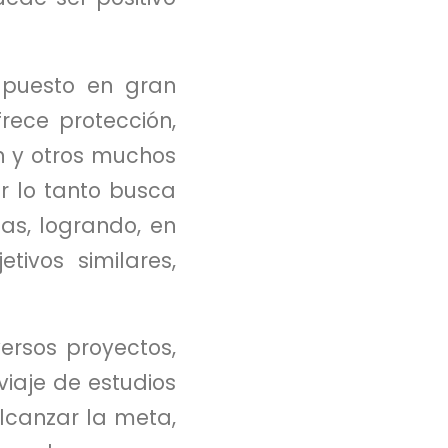
puesto en gran
rece protección,
n y otros muchos
or lo tanto busca
as, logrando, en
tivos similares,
ersos proyectos,
viaje de estudios
lcanzar la meta,