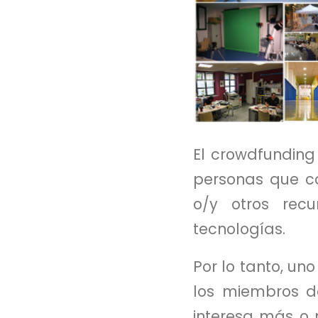
El crowdfunding
personas que c
o/y otros recu
tecnologías.
Por lo tanto, un
los miembros d
interesa más o m