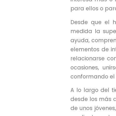
para ellos o par
Desde que el 
medida la super
ayuda, comprens
elementos de int
relacionarse co
ocasiones, unir
conformando el 
A lo largo del 
desde los más am
de unos jóvenes