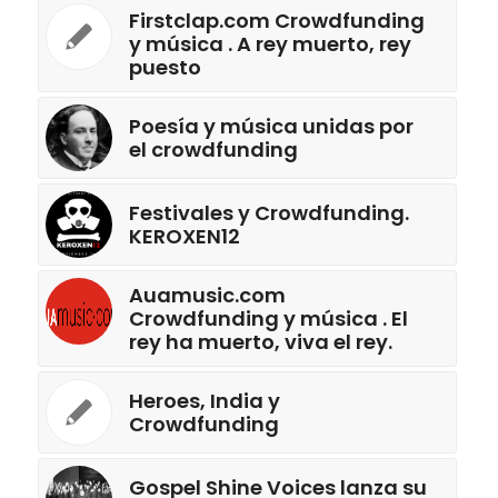
Firstclap.com Crowdfunding
y música . A rey muerto, rey
puesto
Poesía y música unidas por
el crowdfunding
Festivales y Crowdfunding.
KEROXEN12
Auamusic.com
Crowdfunding y música . El
rey ha muerto, viva el rey.
Heroes, India y
Crowdfunding
Gospel Shine Voices lanza su