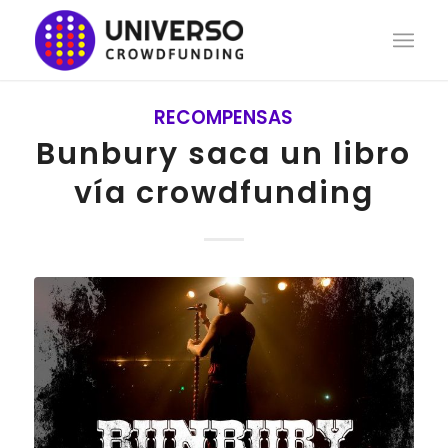
RECOMPENSAS
Bunbury saca un libro
vía crowdfunding