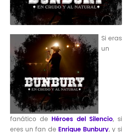
Si eras
un
fanático de
Héroes del Silencio
, si
eres un fan de
Enrique Bunbury
, y si