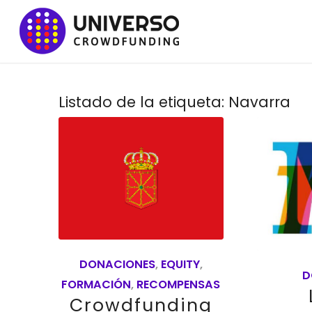
Listado de la etiqueta:
Navarra
DONACIONES
,
EQUITY
,
D
FORMACIÓN
,
RECOMPENSAS
Crowdfunding