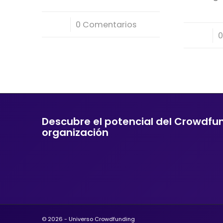
/
0 Comentarios
/
0
Descubre el potencial del Crowdfu
organización
© 2026 - Universo Crowdfunding