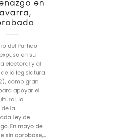
enazgo en
avarra,
probada
no del Partido
 expuso en su
 electoral y al
 de la legislatura
2), como gran
para apoyar el
ltural, la
 de la
ada Ley de
go. En mayo de
ue sin aprobase,…