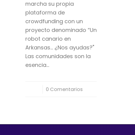
marcha su propia
plataforma de
crowdfunding con un
proyecto denominado “Un
robot canario en
Arkansas... ¿Nos ayudas?"
Las comunidades son la
esencia…
/
0 Comentarios