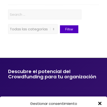
Descubre el potencial del
Crowdfunding para tu organización
Gestionar consentimiento
Si tu empresa o entidad quiere ofrecer a sus