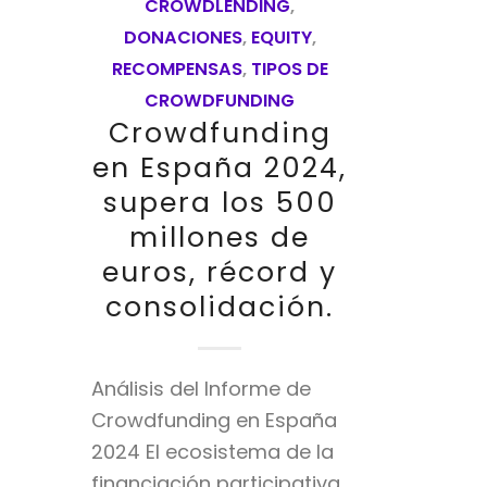
CROWDLENDING
,
DONACIONES
,
EQUITY
,
RECOMPENSAS
,
TIPOS DE
CROWDFUNDING
Crowdfunding
en España 2024,
supera los 500
millones de
euros, récord y
consolidación.
Análisis del Informe de
Crowdfunding en España
2024 El ecosistema de la
financiación participativa