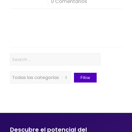
/
0 Comentarios
Descubre el potencial del