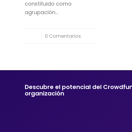
constituido como
agrupación…
/
0 Comentarios
Descubre el potencial del Crowdfu
organización