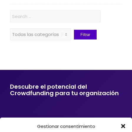
Descubre el potencial del
Crowdfunding para tu organización
Gestionar consentimiento
Si tu empresa o entidad quiere ofrecer a sus