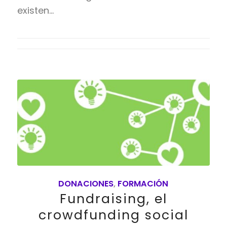
existen…
DONACIONES
,
FORMACIÓN
Fundraising, el
crowdfunding social