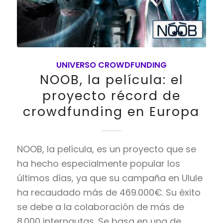
UNIVERSO CROWDFUNDING
NOOB, la película: el
proyecto récord de
crowdfunding en Europa
NOOB, la película, es un proyecto que se
ha hecho especialmente popular los
últimos días, ya que su campaña en Ulule
ha recaudado más de 469.000€. Su éxito
se debe a la colaboración de más de
8.000 internautas. Se basa en una de…