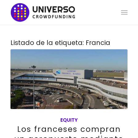
Listado de la etiqueta:
Francia
EQUITY
Los franceses compran