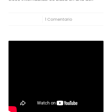
/
1 Comentario