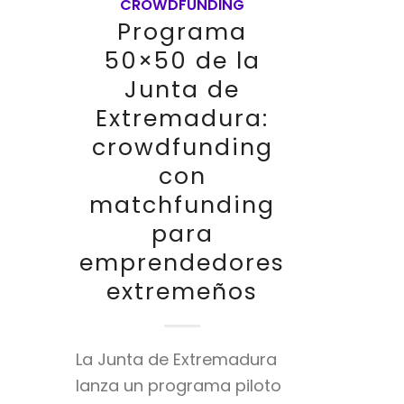
CROWDFUNDING
Programa
50×50 de la
Junta de
Extremadura:
crowdfunding
con
matchfunding
para
emprendedores
extremeños
La Junta de Extremadura
lanza un programa piloto