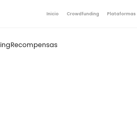
Inicio
Crowdfunding
Plataformas
dingRecompensas