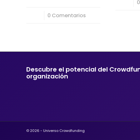
/
0
/
0 Comentarios
Descubre el potencial del Crowdfu
organización
© 2026 - Universo Crowdfunding