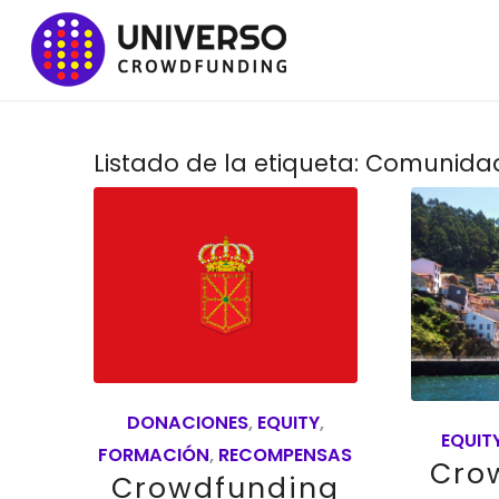
Listado de la etiqueta:
Comunida
DONACIONES
,
EQUITY
,
EQUIT
FORMACIÓN
,
RECOMPENSAS
Cro
Crowdfunding