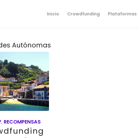
Inicio
Crowdfunding
Plataformas
des Autónomas
Y
,
RECOMPENSAS
wdfunding