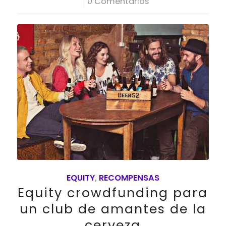
/
0 Comentarios
EQUITY
,
RECOMPENSAS
Equity crowdfunding para
un club de amantes de la
cerveza