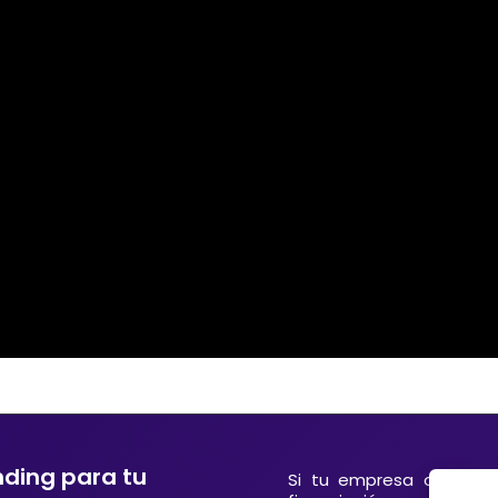
nding para tu
Si tu empresa o entida