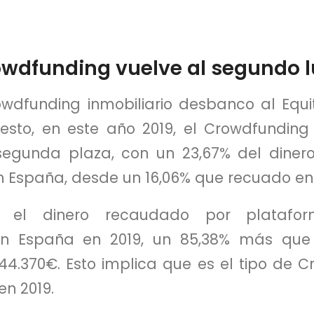
rowdfunding vuelve al segundo 
rowdfunding inmobiliario desbanco al Equ
sto, en este año 2019, el Crowdfunding 
segunda plaza, con un 23,67% del diner
 España, desde un 16,06% que recuado en 
s el dinero recaudado por platafo
n España en 2019, un 85,38% más que
644.370€. Esto implica que es el tipo de 
n 2019.