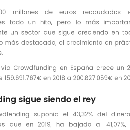
200 millones de euros recaudados 
es todo un hito, pero lo más import
te un sector que sigue creciendo en tod
lo más destacado, el crecimiento en prá
.
 vía Crowdfunding en España crece un 2
 159.691.767€ en 2018 a 200.827.059€ en 20
ing sigue siendo el rey
wdlending suponía el 43,32% del dine
as que en 2019, ha bajado al 41,07%,