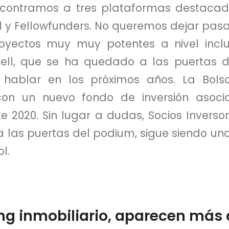
ncontramos a tres plataformas destacad
 y Fellowfunders. No queremos dejar pasa
oyectos muy muy potentes a nivel inclus
ell, que se ha quedado a las puertas d
ablar en los próximos años. La Bolsa
con un nuevo fondo de inversión asoc
e 2020. Sin lugar a dudas, Socios Inverso
las puertas del podium, sigue siendo una
l.
g inmobiliario, aparecen más 