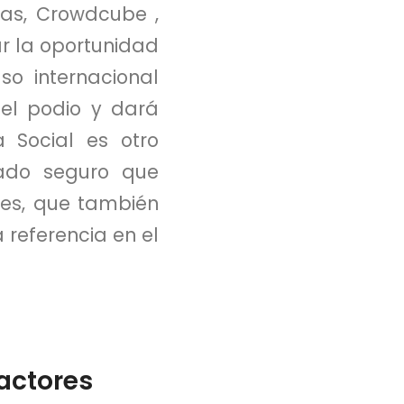
as, Crowdcube ,
r la oportunidad
o internacional
el podio y dará
 Social es otro
iado seguro que
res, que también
 referencia en el
actores