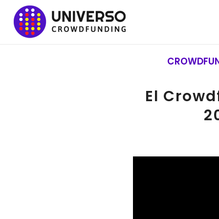
CROWDFUND
El Crowd
2