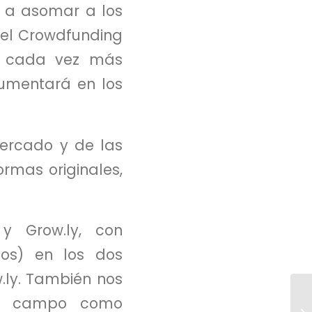
a a asomar a los
, el Crowdfunding
o cada vez más
aumentará en los
ercado y de las
ormas originales,
 y Grow.ly, con
dos) en los dos
.ly. También nos
ste campo como