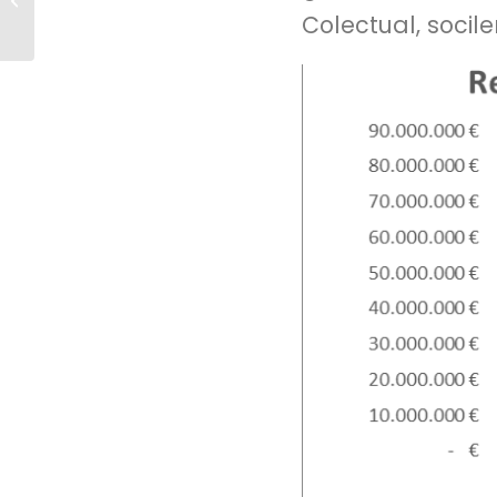
universitario en
Colectual, socil
Crowdfunding con
valores