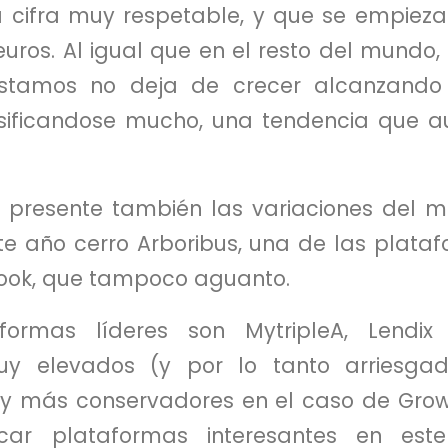
a cifra muy respetable, y que se empiez
euros. Al igual que en el resto del mundo
stamos no deja de crecer alcanzand
rsificandose mucho, una tendencia que 
 presente también las variaciones del m
e año cerro Arboribus, una de las plataf
ook, que tampoco aguanto.
formas líderes son MytripleA, Lendix
uy elevados (y por lo tanto arriesga
 y más conservadores en el caso de Grow
acar plataformas interesantes en e