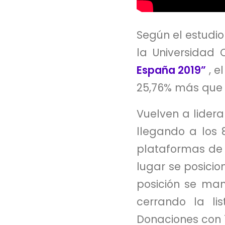
Según el estudio
la Universidad
España 2019”
, e
25,76% más que 
Vuelven a lider
llegando a los 
plataformas de i
lugar se posicio
posición se ma
cerrando la li
Donaciones con 1