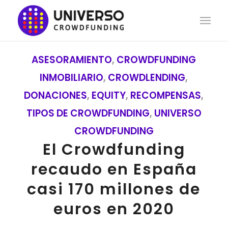
ASESORAMIENTO
,
CROWDFUNDING
INMOBILIARIO
,
CROWDLENDING
,
DONACIONES
,
EQUITY
,
RECOMPENSAS
,
TIPOS DE CROWDFUNDING
,
UNIVERSO
CROWDFUNDING
El Crowdfunding
recaudo en España
casi 170 millones de
euros en 2020