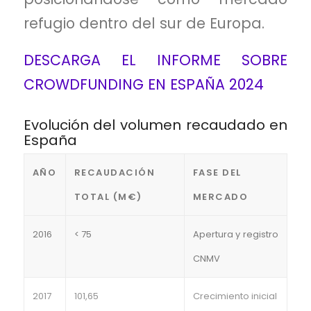
refugio dentro del sur de Europa.
DESCARGA EL INFORME SOBRE
CROWDFUNDING EN ESPAÑA 2024
Evolución del volumen recaudado en
España
AÑO
RECAUDACIÓN
FASE DEL
TOTAL (M€)
MERCADO
2016
< 75
Apertura y registro
CNMV
2017
101,65
Crecimiento inicial