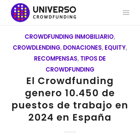
CROWDFUNDING INMOBILIARIO
,
CROWDLENDING
,
DONACIONES
,
EQUITY
,
RECOMPENSAS
,
TIPOS DE
CROWDFUNDING
El Crowdfunding
genero 10.450 de
puestos de trabajo en
2024 en España