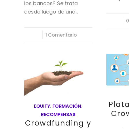
los bancos? Se trata
desde luego de una…
/
0
/
1 Comentario
Plat
EQUITY
,
FORMACIÓN
,
Cro
RECOMPENSAS
Crowdfunding y