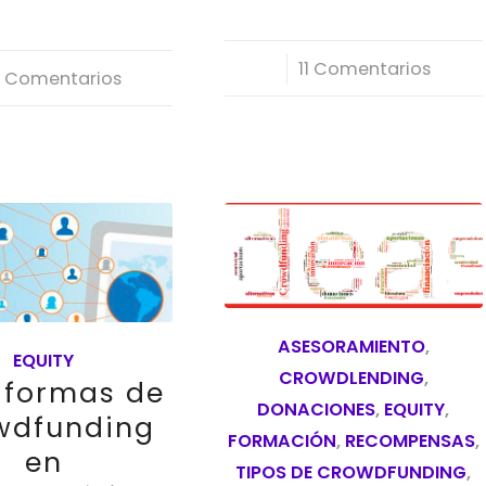
/
11 Comentarios
 Comentarios
ASESORAMIENTO
,
EQUITY
CROWDLENDING
,
aformas de
DONACIONES
,
EQUITY
,
wdfunding
FORMACIÓN
,
RECOMPENSAS
,
en
TIPOS DE CROWDFUNDING
,