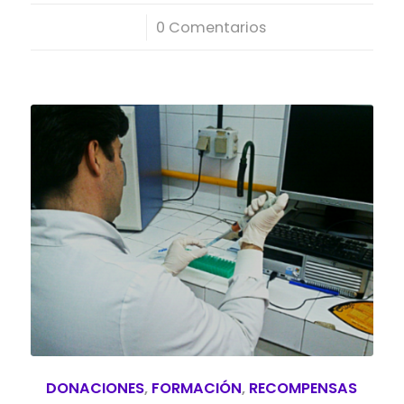
/
0 Comentarios
DONACIONES
,
FORMACIÓN
,
RECOMPENSAS